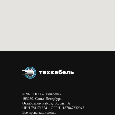
©2025 ООО «Техкабель».
193230, Санкт-Петербург,
Октябрьская наб., д. 50, лит. А
ИНН 7811713541, ОГРН 1187847332947.
Все права защищены.