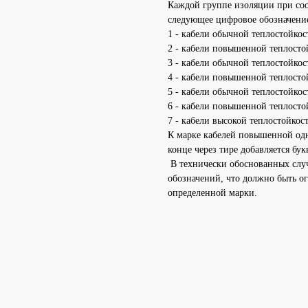
Каждой группе изоляции при соо
следующее цифровое обозначени
1 - кабели обычной теплостойко
2 - кабели повышенной теплосто
3 - кабели обычной теплостойко
4 - кабели повышенной теплосто
5 - кабели обычной теплостойко
6 - кабели повышенной теплосто
7 - кабели высокой теплостойкос
К марке кабелей повышенной од
конце через тире добавляется бук
В технически обоснованных случ
обозначений, что должно быть ог
определенной марки.