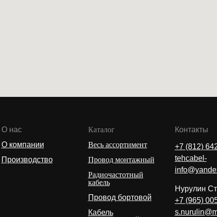
О нас
Каталог
Контакты
О компании
Весь ассортимент
+7 (812) 64
tehcabel-
Производство
Провод монтажный
info@yande
Радиочастотный
кабель
Нурулин C
Провод бортовой
+7 (965) 00
s.nurulin@m
Кабель