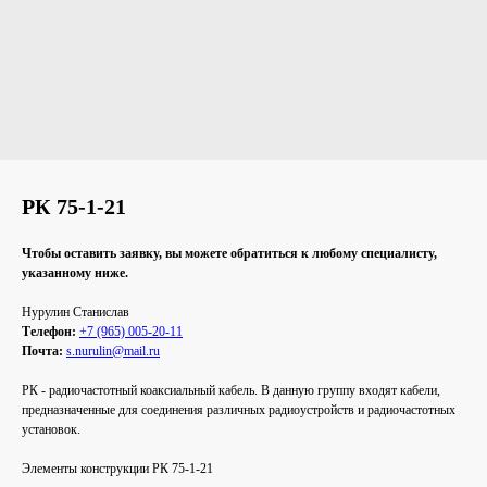
РК 75-1-21
Чтобы оставить заявку, вы можете обратиться к любому специалисту,
указанному ниже.
Нурулин Cтанислав
Телефон:
+7 (965) 005-20-11
Почта:
s.nurulin@mail.ru
РК - радиочастотный коаксиальный кабель. В данную группу входят кабели,
предназначенные для соединения различных радиоустройств и радиочастотных
установок.
Элементы конструкции РК 75-1-21