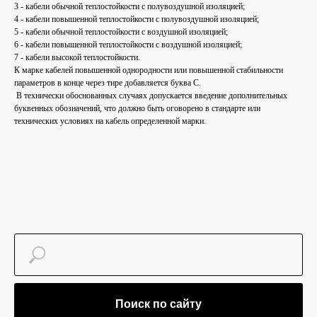
3 - кабели обычной теплостойкости с полувоздушной изоляцией;
4 - кабели повышенной теплостойкости с полувоздушной изоляцией;
5 - кабели обычной теплостойкости с воздушной изоляцией;
6 - кабели повышенной теплостойкости с воздушной изоляцией;
7 - кабели высокой теплостойкости.
К марке кабелей повышенной однородности или повышенной стабильности
параметров в конце через тире добавляется буква С.
В технически обоснованных случаях допускается введение дополнительных
буквенных обозначений, что должно быть оговорено в стандарте или
технических условиях на кабель определенной марки.
Поиск по сайту