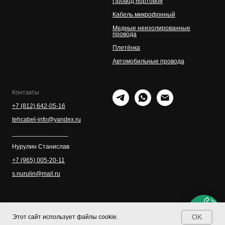
Провод бортовой
Кабель микрофонный
Медные неизолированные
провода
Плетёнка
Автомобильные провода
Контакты
+7 (812) 642-05-16
tehcabel-info@yandex.ru
________________
Нурулин Cтанислав
+7 (965) 005-20-11
s.nurulin@mail.ru
OK
Этот сайт использует файлы cookie.