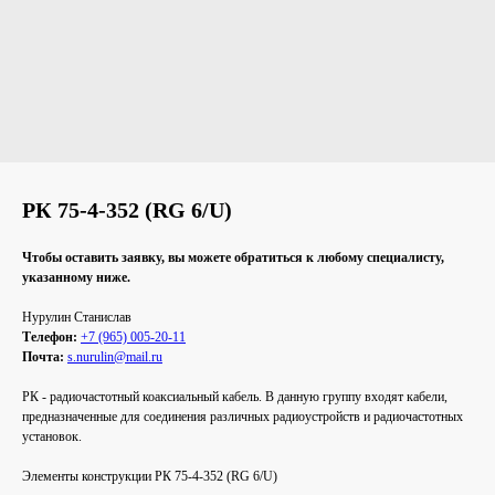
РК 75-4-352 (RG 6/U)
Чтобы оставить заявку, вы можете обратиться к любому специалисту,
указанному ниже.
Нурулин Cтанислав
Телефон:
+7 (965) 005-20-11
Почта:
s.nurulin@mail.ru
РК - радиочастотный коаксиальный кабель. В данную группу входят кабели,
предназначенные для соединения различных радиоустройств и радиочастотных
установок.
Элементы конструкции РК 75-4-352 (RG 6/U)