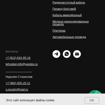
Радиочастотный кабель
Провод бортовой
Кабель микрофонный
Медные неизолированные
провода
Плетёнка
Автомобильные провода
Контакты
+7 (812) 642-05-16
tehcabel-info@yandex.ru
________________
Нурулин Cтанислав
+7 (965) 005-20-11
s.nurulin@mail.ru
OK
Этот сайт использует файлы cookie.