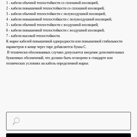
1 - кабели обычной теплостойкости со сплошной изоляцией;
2 - кабели повышенной теплостойкости со сплошной изоляцией;
3 - кабели обычной теплостойкости с полувоздушной изоляцией;
4 - кабели повышенной теплостойкости с полувоздушной изоляцией;
5 - кабели обычной теплостойкости с воздушной изоляцией;
6 - кабели повышенной теплостойкости с воздушной изоляцией;
7 - кабели высокой теплостойкости.
К марке кабелей повышенной однородности или повышенной стабильности
параметров в конце через тире добавляется буква С.
В технически обоснованных случаях допускается введение дополнительных
буквенных обозначений, что должно быть оговорено в стандарте или
технических условиях на кабель определенной марки.